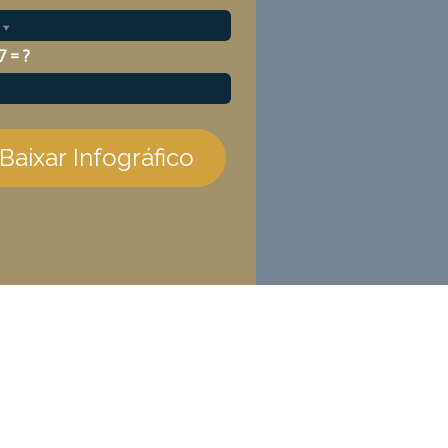
7 = ?
Baixar Infográfico